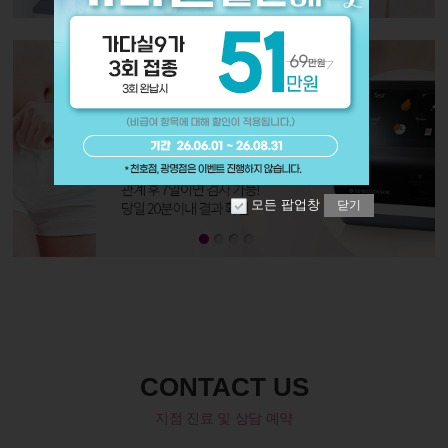
모든 팝업창
닫기
CONTACT US
지점 진료 및 상담 예약