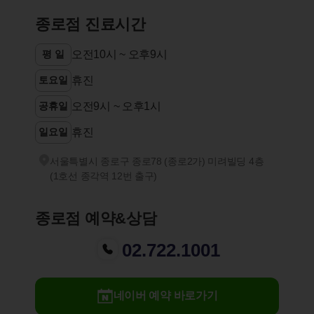
종로점 진료시간
평 일
오전10시 ~ 오후9시
토요일
휴진
공휴일
오전9시 ~ 오후1시
일요일
휴진
서울특별시 종로구 종로78 (종로2가) 미려빌딩 4층
(1호선 종각역 12번 출구)
종로점 예약&상담
02.722.1001
네이버 예약 바로가기