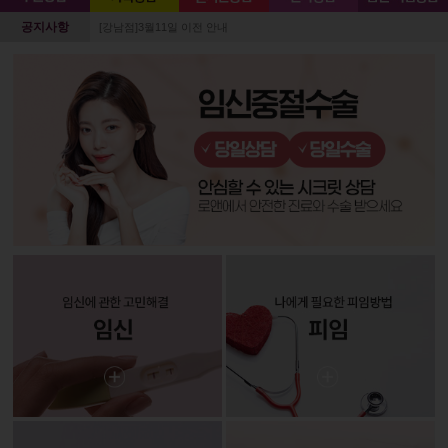
공지사항
[강남점]3월11일 이전 안내