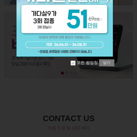
모든 팝업창
닫기
CONTACT US
지점 진료 및 상담 예약