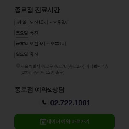
종로점 진료시간
평 일
오전10시 ~ 오후9시
토요일
휴진
공휴일
오전9시 ~ 오후1시
일요일
휴진
서울특별시 종로구 종로78 (종로2가) 미려빌딩 4층
(1호선 종각역 12번 출구)
종로점 예약&상담
02.722.1001
네이버 예약 바로가기