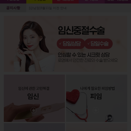
공지사항
[강남점]3월11일 이전 안내